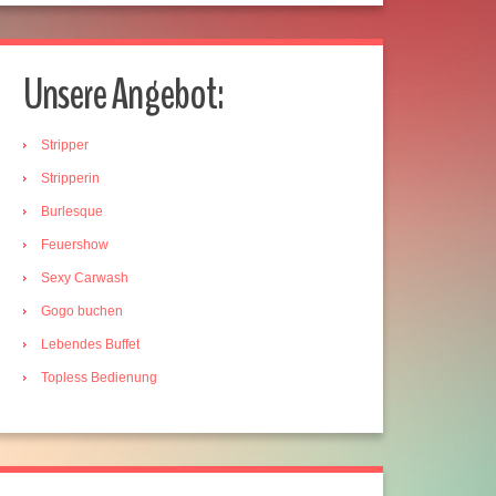
Unsere Angebot:
Stripper
Stripperin
Burlesque
Feuershow
Sexy Carwash
Gogo buchen
Lebendes Buffet
Topless Bedienung