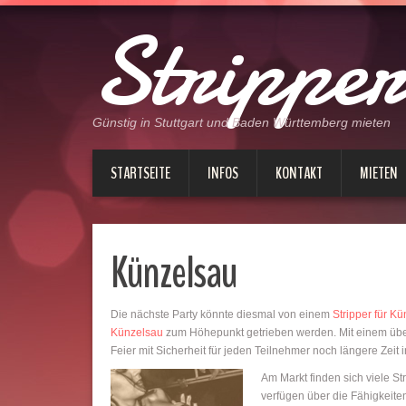
Stripper
Günstig in Stuttgart und Baden Württemberg mieten
STARTSEITE
INFOS
KONTAKT
MIETEN
Künzelsau
Die nächste Party könnte diesmal von einem
Stripper für K
Künzelsau
zum Höhepunkt getrieben werden. Mit einem über
Feier mit Sicherheit für jeden Teilnehmer noch längere Zeit 
Am Markt finden sich viele St
verfügen über die Fähigkeiten